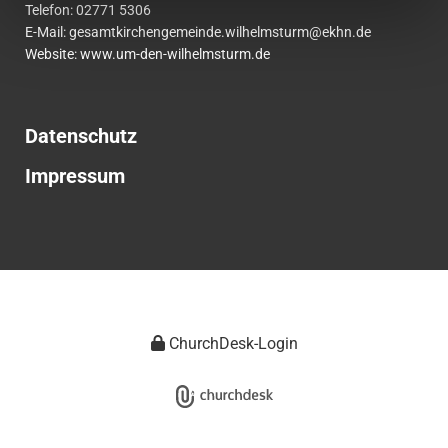
Telefon:
02771
5306
E-Mail:
gesamtkirchengemeinde.wilhelmsturm@ekhn.de
Website: www.um-den-wilhelmsturm.de
Datenschutz
Impressum
ChurchDesk-Login