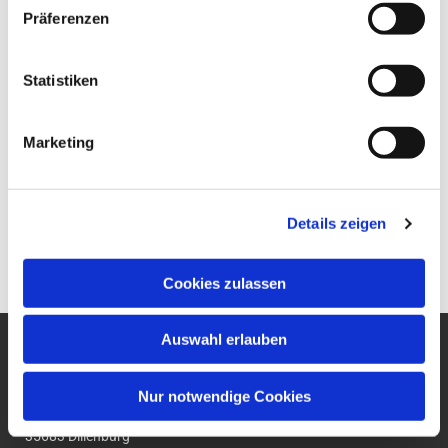
Präferenzen
Statistiken
Marketing
Details zeigen
Cookies zulassen
Auswahl erlauben
Ev. Gesamtkirchengemeinde
um den Wilhelmsturm
Nur notwendige Cookies
Am Zwingel 3
35683 Dillenburg