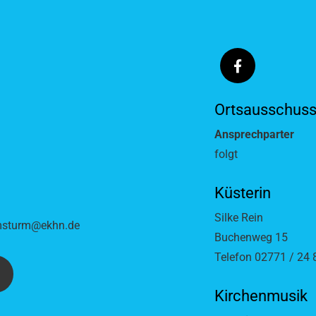
Ortsausschus
Ansprechparter
folgt
Küsterin
Silke Rein
msturm@ekhn.de
Buchenweg 15
Telefon 02771 / 24 
Kirchenmusik