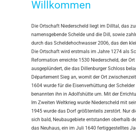
Willkommen
Die Ortschaft Niederscheld liegt im Dilltal, das 
namensgebende Schelde und die Dill, sowie zahl
durch das Scheldehochwasser 2006, das den klein
Die Ortschaft wird erstmals im Jahre 1274 als S
Reformation erreichte 1530 Niederscheld, der Or
ausgeplündert, die das Dillenburger Schloss be
Département Sieg an, womit der Ort zwischenzeit
1604 wurde für die Eisenverhüttung der Schelde
benannten ihn in Adolfshütte um. Mit der Erricht
Im Zweiten Weltkrieg wurde Niederscheld mit se
1945 wurde das Dorf größtenteils zerstört. Nur d
sich bald, Neubaugebiete entstanden oberhalb de
das Neuhaus, ein im Juli 1640 fertiggestelltes 