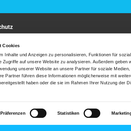
chutz
sum
t Cookies
 Inhalte und Anzeigen zu personalisieren, Funktionen für sozia
e Zugriffe auf unsere Website zu analysieren. Außerdem geben w
rwendung unserer Website an unsere Partner für soziale Medien
re Partner führen diese Informationen möglicherweise mit weite
ereitgestellt haben oder die sie im Rahmen Ihrer Nutzung der D
ChurchDesk-Login
Präferenzen
Statistiken
Marketin