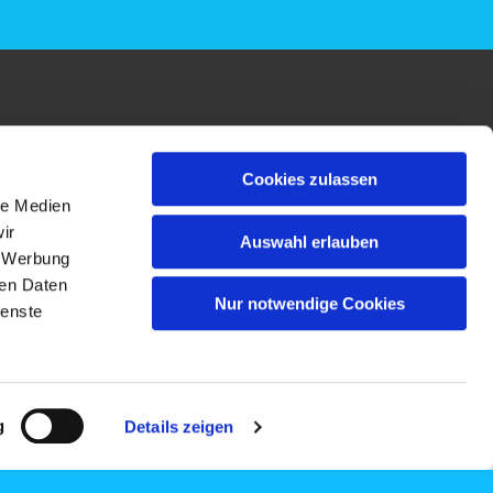
Cookies zulassen
le Medien
ir
Auswahl erlauben
, Werbung
ren Daten
Nur notwendige Cookies
ienste
g
Details zeigen