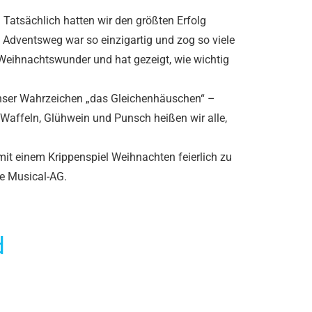
 Tatsächlich hatten wir den größten Erfolg
Adventsweg war so einzigartig und zog so viele
s Weihnachtswunder und hat gezeigt, wie wichtig
 unser Wahrzeichen „das Gleichenhäuschen“ –
 Waffeln, Glühwein und Punsch heißen wir alle,
mit einem Krippenspiel Weihnachten feierlich zu
ne Musical-AG.
d