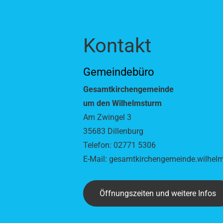
Kontakt
Gemeindebüro
Gesamtkirchengemeinde
um den Wilhelmsturm
Am Zwingel 3
35683 Dillenburg
Telefon: 02771 5306
E-Mail:
gesamtkirchengemeinde.wilhel
Öffnungszeiten und weitere Infos