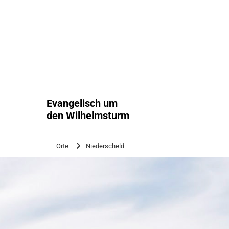
Zum Inhalt springen
Evangelisch um
den Wilhelmsturm
Orte
Niederscheld