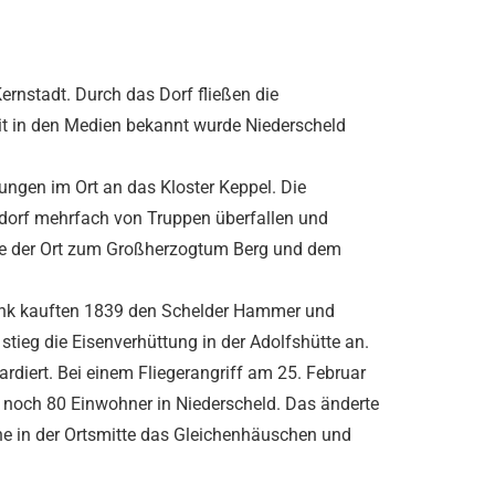
Kernstadt. Durch das Dorf fließen die
it in den Medien bekannt wurde Niederscheld
ungen im Ort an das Kloster Keppel. Die
edorf mehrfach von Truppen überfallen und
örte der Ort zum Großherzogtum Berg und dem
Frank kauften 1839 den Schelder Hammer und
tieg die Eisenverhüttung in der Adolfshütte an.
diert. Bei einem Fliegerangriff am 25. Februar
ur noch 80 Einwohner in Niederscheld. Das änderte
he in der Ortsmitte das Gleichenhäuschen und