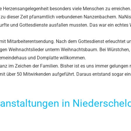
ne Herzensangelegenheit besonders viele Menschen zu erreichen.
 dieser Zeit pfarramtlich verbundenen Nanzenbachern. NaNis 
n durfte und Gottesdienste ausfallen mussten. Das war ein echte
r mit Mitarbeiterentsendung. Nach dem Gottesdienst erleuchtet
 singen Weihnachtslieder unterm Weihnachtsbaum. Bei Würstchen,
, Gemeindehaus und Domplatte willkommen.
anz im Zeichen der Familien. Bisher ist es uns immer gelungen 
mit über 50 Mitwirkenden aufgeführt. Daraus entstand sogar ei
anstaltungen in Niederschel