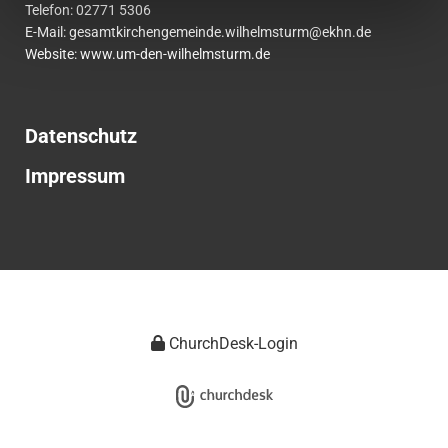
Telefon:
02771
5306
E-Mail:
gesamtkirchengemeinde.wilhelmsturm@ekhn.de
Website: www.um-den-wilhelmsturm.de
Datenschutz
Impressum
ChurchDesk-Login