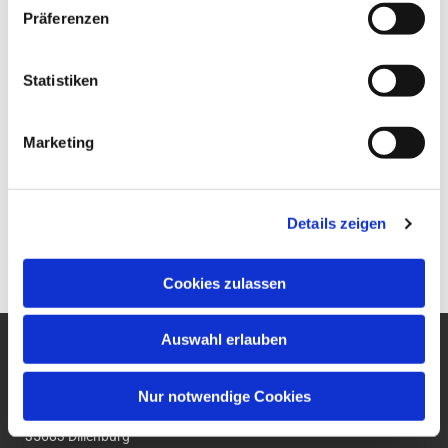
Präferenzen
Statistiken
Marketing
Details zeigen
Cookies zulassen
Auswahl erlauben
Ev. Gesamtkirchengemeinde
um den Wilhelmsturm
Nur notwendige Cookies
Am Zwingel 3
35683 Dillenburg