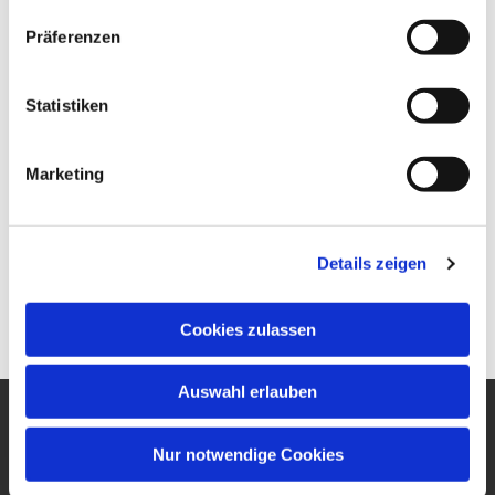
Präferenzen
Statistiken
Marketing
Details zeigen
Cookies zulassen
Auswahl erlauben
Ev. Gesamtkirchengemeinde
Nur notwendige Cookies
um den Wilhelmsturm
Am Zwingel 3