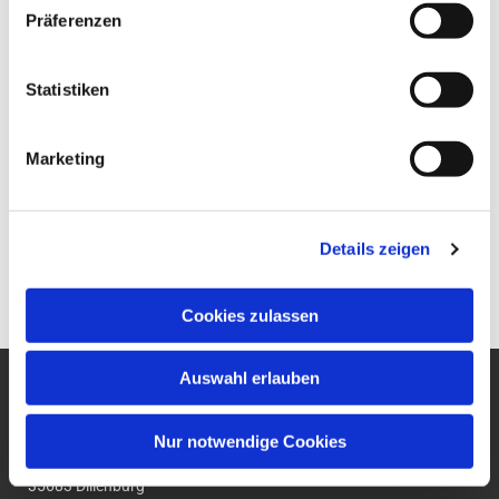
Präferenzen
Statistiken
Marketing
Details zeigen
Cookies zulassen
Auswahl erlauben
Ev. Gesamtkirchengemeinde
um den Wilhelmsturm
Nur notwendige Cookies
Am Zwingel 3
35683 Dillenburg