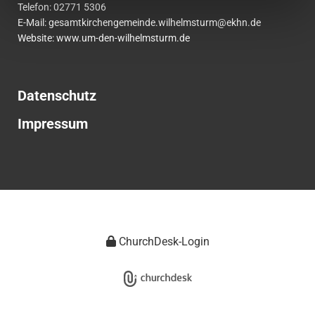
Telefon:
02771
5306
E-Mail:
gesamtkirchengemeinde.wilhelmsturm@ekhn.de
Website: www.um-den-wilhelmsturm.de
Datenschutz
Impressum
ChurchDesk-Login