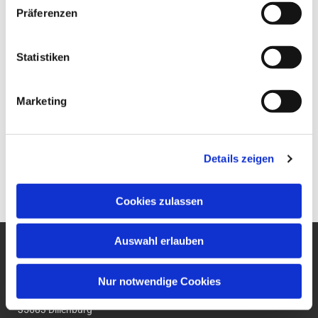
Präferenzen
Statistiken
Marketing
Details zeigen
Cookies zulassen
Auswahl erlauben
Ev. Gesamtkirchengemeinde
um den Wilhelmsturm
Nur notwendige Cookies
Am Zwingel 3
35683 Dillenburg