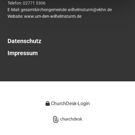
Telefon:
02771
5306
E-Mail:
gesamtkirchengemeinde.wilhelmsturm@ekhn.de
Website: www.um-den-wilhelmsturm.de
Datenschutz
Impressum
ChurchDesk-Login