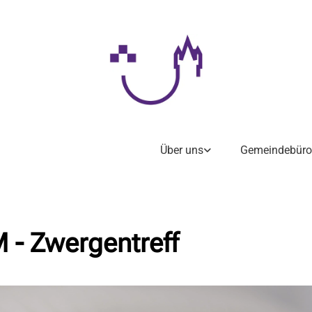
Über uns
Gemeindebüro
 - Zwergentreff