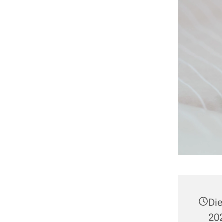
Die
202