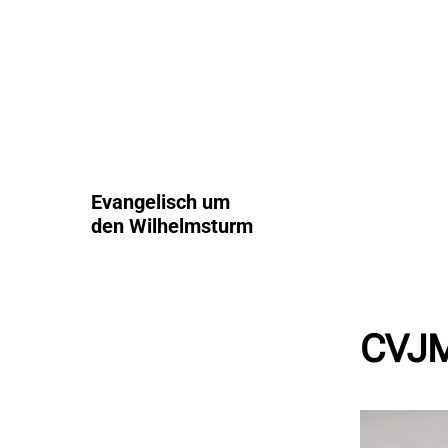
Evangelisch um
den Wilhelmsturm
CVJM