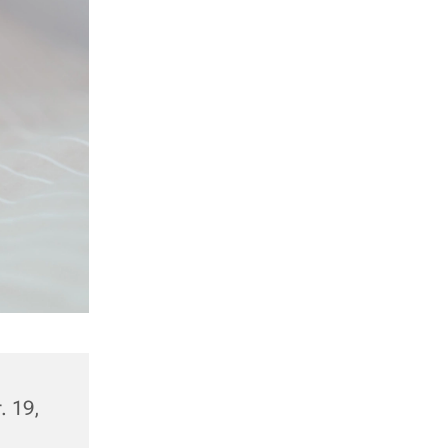
. 19,