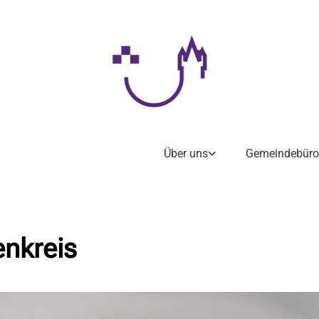
Über uns
Gemeindebüro
enkreis