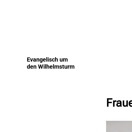
Evangelisch um
den Wilhelmsturm
Frau