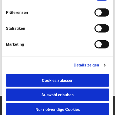
Präferenzen
Statistiken
Marketing
Details zeigen
Cookies zulassen
Auswahl erlauben
Nur notwendige Cookies
Ev. Gesamtkirchengemeinde