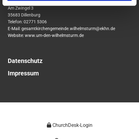
um den Wilhelmsturm
Am Zwingel 3
35683 Dillenburg
Telefon:
02771
5306
E-Mail:
gesamtkirchengemeinde.wilhelmsturm@ekhn.de
Website: www.um-den-wilhelmsturm.de
Datenschutz
Impressum
ChurchDesk-Login