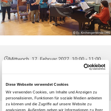
© Ev. Kirchengemeinde DBG
Mittwoch, 17. Februar 2027, 10:00 - 11:00
Uhr
Gemeindesaal im Zwingel, Am Zwingel 3,
Diese Webseite verwendet Cookies
35683 Dillenburg
Wir verwenden Cookies, um Inhalte und Anzeigen zu
personalisieren, Funktionen für soziale Medien anbieten
zu können und die Zugriffe auf unsere Website zu
analysieren. Außerdem geben wir Informationen zu Ihrer