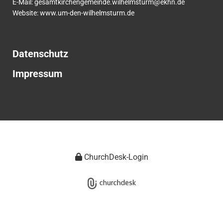
E-Mail:
gesamtkirchengemeinde.wilhelmsturm@ekhn.de
Website: www.um-den-wilhelmsturm.de
Datenschutz
Impressum
ChurchDesk-Login