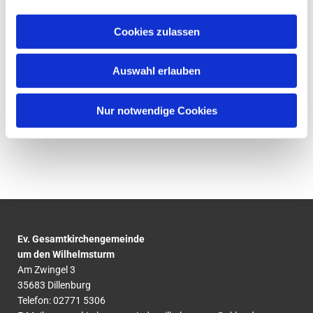
Cookies zulassen
Auswahl erlauben
Nur notwendige Cookies
Ev. Gesamtkirchengemeinde
um den Wilhelmsturm
Am Zwingel 3
35683 Dillenburg
Telefon:
02771
5306