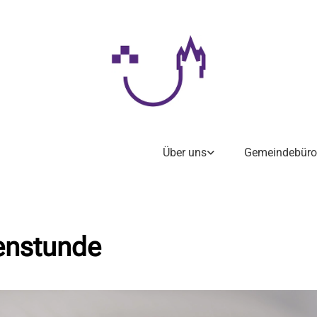
Über uns
Gemeindebüro
enstunde