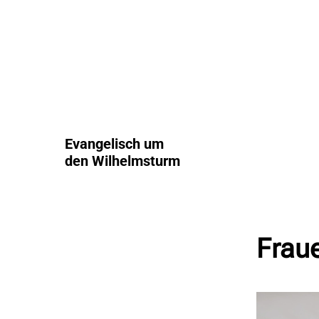
Evangelisch um
den Wilhelmsturm
Frau