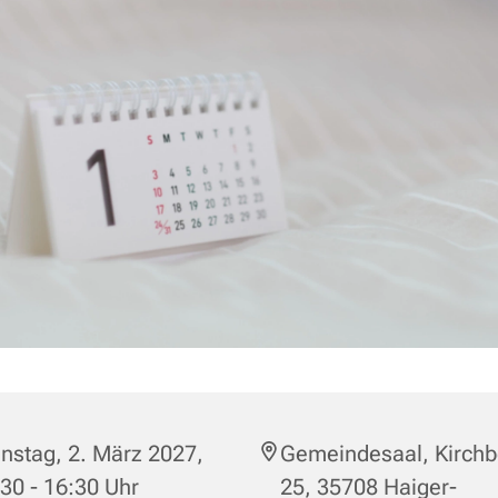
nstag, 2. März 2027,
Gemeindesaal, Kirchb
30 - 16:30 Uhr
25, 35708 Haiger-