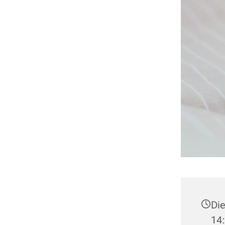
Die
14: