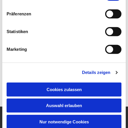
Präferenzen
Statistiken
Marketing
Details zeigen
Cookies zulassen
Auswahl erlauben
Nur notwendige Cookies
Ev. Gesamtkirchengemeinde