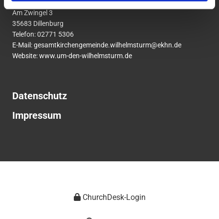
um den Wilhelmsturm
Am Zwingel 3
35683 Dillenburg
Telefon:
02771
5306
E-Mail:
gesamtkirchengemeinde.wilhelmsturm@ekhn.de
Website: www.um-den-wilhelmsturm.de
Datenschutz
Impressum
ChurchDesk-Login