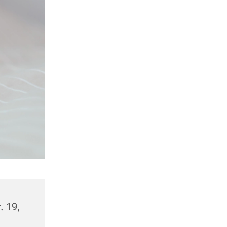
. 19,