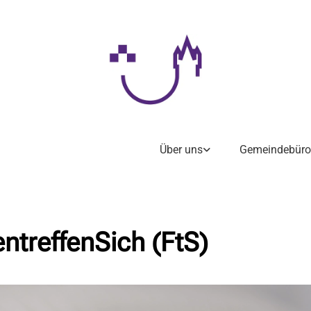
Über uns
Gemeindebüro
ntreffenSich (FtS)