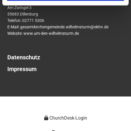
um den Wilhelmsturm
Am Zwingel 3
35683 Dillenburg
Telefon:
02771
5306
E-Mail:
gesamtkirchengemeinde.wilhelmsturm@ekhn.de
Website: www.um-den-wilhelmsturm.de
Datenschutz
Impressum
ChurchDesk-Login