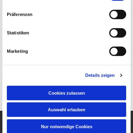
Präferenzen
Statistiken
Marketing
Details zeigen
Cookies zulassen
Auswahl erlauben
Nur notwendige Cookies
Ev. Gesamtkirchengemeinde