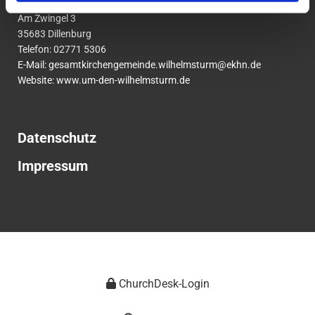
um den Wilhelmsturm
Am Zwingel 3
35683 Dillenburg
Telefon:
02771
5306
E-Mail:
gesamtkirchengemeinde.wilhelmsturm@ekhn.de
Website: www.um-den-wilhelmsturm.de
Datenschutz
Impressum
ChurchDesk-Login