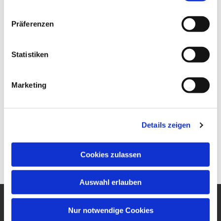
Präferenzen
Statistiken
Marketing
Details zeigen
Cookies zulassen
Auswahl erlauben
Nur notwendige Cookies
Ev. Gesamtkirchengemeinde