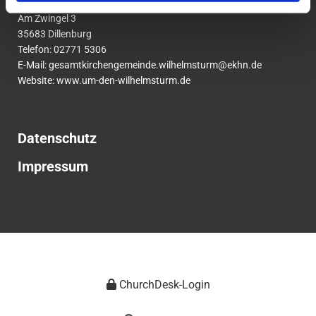
um den Wilhelmsturm
Am Zwingel 3
35683 Dillenburg
Telefon:
02771
5306
E-Mail:
gesamtkirchengemeinde.wilhelmsturm@ekhn.de
Website: www.um-den-wilhelmsturm.de
Datenschutz
Impressum
ChurchDesk-Login