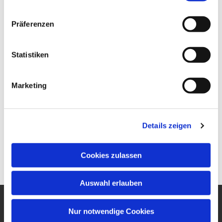
Präferenzen
Statistiken
Marketing
Details zeigen
Cookies zulassen
Auswahl erlauben
Nur notwendige Cookies
Ev. Gesamtkirchengemeinde