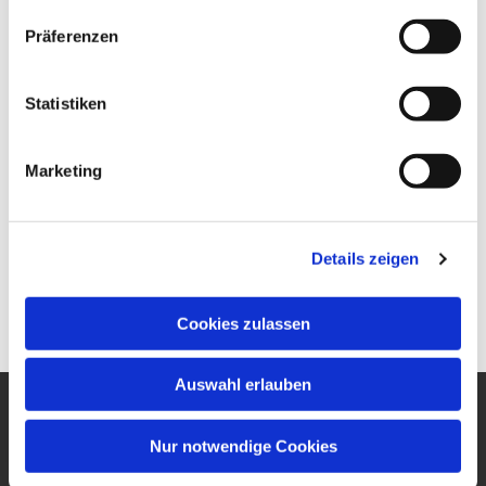
Präferenzen
Statistiken
Marketing
Details zeigen
Cookies zulassen
Auswahl erlauben
Ev. Gesamtkirchengemeinde
Nur notwendige Cookies
um den Wilhelmsturm
Am Zwingel 3