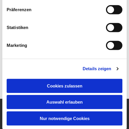
Präferenzen
Statistiken
Marketing
Details zeigen
Cookies zulassen
Auswahl erlauben
Ev. Gesamtkirchengemeinde
Nur notwendige Cookies
um den Wilhelmsturm
Am Zwingel 3