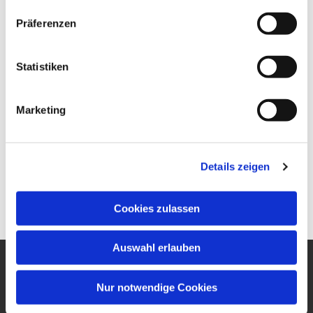
Präferenzen
Statistiken
Marketing
Details zeigen
Cookies zulassen
Auswahl erlauben
Ev. Gesamtkirchengemeinde
Nur notwendige Cookies
um den Wilhelmsturm
Am Zwingel 3