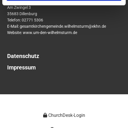
um den Wilhelmsturm
Am Zwingel 3
35683 Dillenburg
Telefon:
02771
5306
E-Mail:
gesamtkirchengemeinde.wilhelmsturm@ekhn.de
Website: www.um-den-wilhelmsturm.de
Datenschutz
Impressum
ChurchDesk-Login