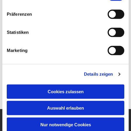
Präferenzen
Statistiken
Marketing
Details zeigen
Cookies zulassen
Auswahl erlauben
Nur notwendige Cookies
Ev. Gesamtkirchengemeinde