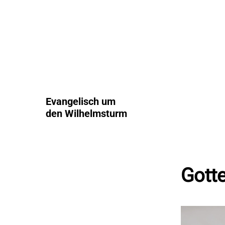
Evangelisch um
den Wilhelmsturm
Gott