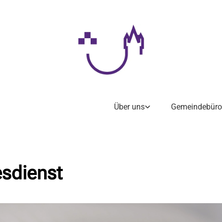
Über uns
Gemeindebüro
esdienst