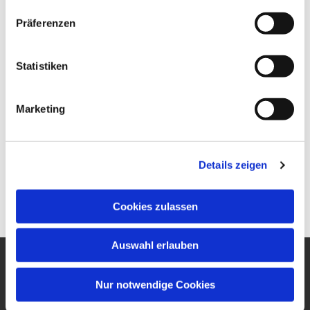
Präferenzen
Statistiken
Marketing
Details zeigen
Cookies zulassen
Auswahl erlauben
Ev. Gesamtkirchengemeinde
Nur notwendige Cookies
um den Wilhelmsturm
Am Zwingel 3