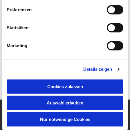
Präferenzen
Statistiken
Marketing
Details zeigen
Cookies zulassen
Auswahl erlauben
Ev. Gesamtkirchengemeinde
Nur notwendige Cookies
um den Wilhelmsturm
Am Zwingel 3