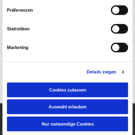
Präferenzen
Statistiken
Marketing
Details zeigen
Cookies zulassen
Auswahl erlauben
Ev. Gesamtkirchengemeinde
Nur notwendige Cookies
um den Wilhelmsturm
Am Zwingel 3