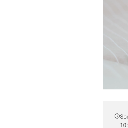
Son
10