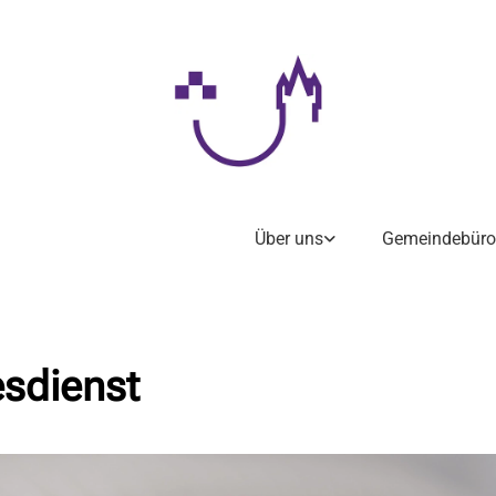
Über uns
Gemeindebüro
esdienst