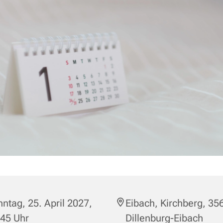
ntag, 25. April 2027,
Eibach, Kirchberg, 35
:45 Uhr
Dillenburg-Eibach