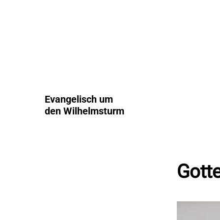
Evangelisch um
den Wilhelmsturm
Gott