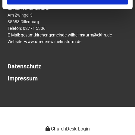
Ev. Gesamtkirchengemeinde
um den Wilhelmsturm
Am Zwingel 3
35683 Dillenburg
Telefon:
02771
5306
E-Mail:
gesamtkirchengemeinde.wilhelmsturm@ekhn.de
Website: www.um-den-wilhelmsturm.de
Datenschutz
Impressum
ChurchDesk-Login