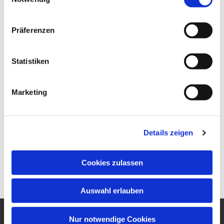
Präferenzen
Statistiken
Marketing
Details zeigen
Cookies zulassen
Auswahl erlauben
Nur notwendige Cookies