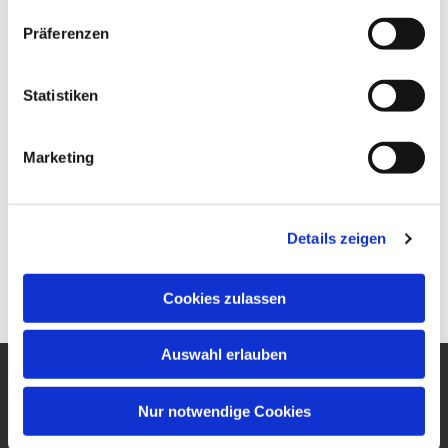
Präferenzen
Statistiken
Marketing
Details zeigen
Cookies zulassen
Auswahl erlauben
Ev. Gesamtkirchengemeinde
Nur notwendige Cookies
um den Wilhelmsturm
Am Zwingel 3