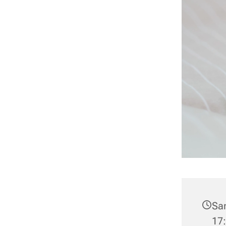
Sa
17