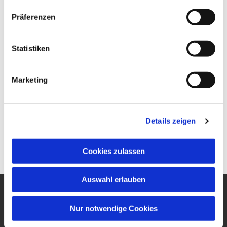
Präferenzen
Statistiken
Marketing
Details zeigen
Cookies zulassen
Auswahl erlauben
Ev. Gesamtkirchengemeinde
Nur notwendige Cookies
um den Wilhelmsturm
Am Zwingel 3