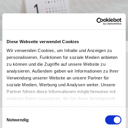
Diese Webseite verwendet Cookies
Wir verwenden Cookies, um Inhalte und Anzeigen zu
personalisieren, Funktionen für soziale Medien anbieten
zu können und die Zugriffe auf unsere Website zu
Montag, 11. Januar 2027, 17:30 Uhr
analysieren. Außerdem geben wir Informationen zu Ihrer
Verwendung unserer Website an unsere Partner für
Oberscheld, Schelde-Lahn-Str. 50, 35688
soziale Medien, Werbung und Analysen weiter. Unsere
Dillenburg
Partner führen diese Informationen möglicherweise mit
weiteren Daten zusammen, die Sie ihnen bereitgestellt
haben oder die sie im Rahmen Ihrer Nutzung der Dienste
gesammelt haben.
Einwilligungsauswahl
Notwendig