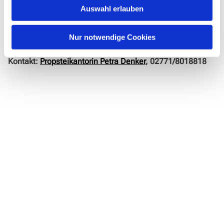
herzlich willkommen!
Auswahl erlauben
Proben:
Donnerstags, 19.45 – 22:00 Uhr, im Augenblick in
zwei Gruppen
Nur notwendige Cookies
Ort:
Gemeindehaus Am Zwingel
Kontakt:
Propsteikantorin Petra Denker
, 02771/8018818