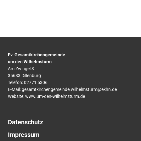
Ev. Gesamtkirchengemeinde
um den Wilhelmsturm
Am Zwingel 3
35683 Dillenburg
Telefon:
02771
5306
E-Mail:
gesamtkirchengemeinde.wilhelmsturm@ekhn.de
Website: www.um-den-wilhelmsturm.de
Datenschutz
Impressum