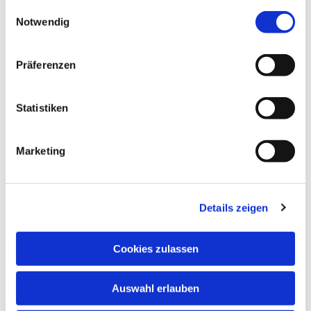
gesammelt haben.
Einwilligungsauswahl
im CVJM Heim Eibach
Notwendig
Präferenzen
Statistiken
Marketing
Details zeigen
Cookies zulassen
Auswahl erlauben