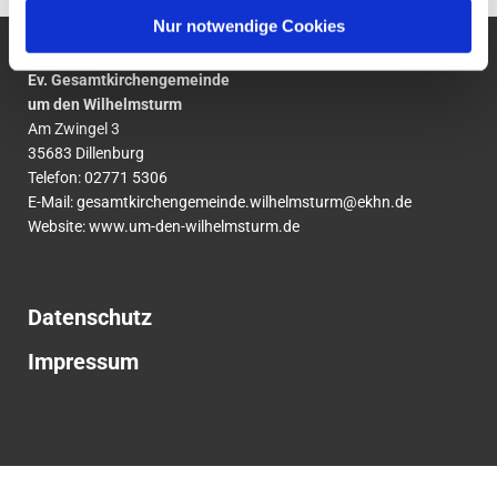
Nur notwendige Cookies
Ev. Gesamtkirchengemeinde
um den Wilhelmsturm
Am Zwingel 3
35683 Dillenburg
Telefon:
02771
5306
E-Mail:
gesamtkirchengemeinde.wilhelmsturm@ekhn.de
Website: www.um-den-wilhelmsturm.de
Datenschutz
Impressum