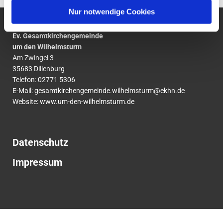
Nur notwendige Cookies
Ev. Gesamtkirchengemeinde
um den Wilhelmsturm
Am Zwingel 3
35683 Dillenburg
Telefon:
02771
5306
E-Mail:
gesamtkirchengemeinde.wilhelmsturm@ekhn.de
Website: www.um-den-wilhelmsturm.de
Datenschutz
Impressum