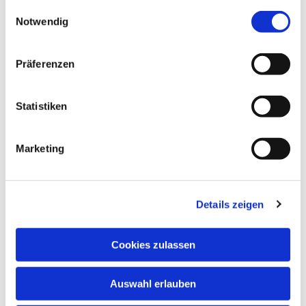
gesammelt haben.
Einwilligungsauswahl
im CVJM Heim Eibach
Notwendig
Präferenzen
Statistiken
Marketing
Details zeigen
Cookies zulassen
Auswahl erlauben