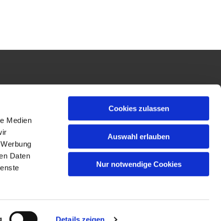
Cookies zulassen
le Medien
ir
Auswahl erlauben
, Werbung
ren Daten
Nur notwendige Cookies
ienste
g
Details zeigen