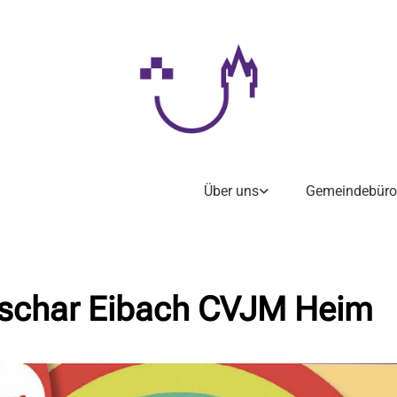
Über uns
Gemeindebüro
schar Eibach CVJM Heim