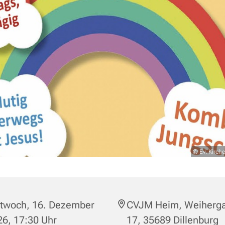
© Ev. Kirc
ttwoch, 16. Dezember
CVJM Heim, Weiherga
6, 17:30 Uhr
17, 35689 Dillenburg