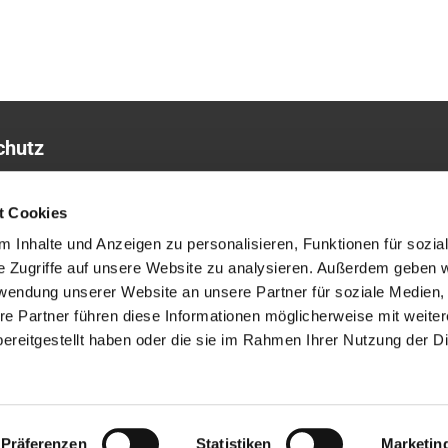
chutz
sum
t Cookies
 Inhalte und Anzeigen zu personalisieren, Funktionen für sozia
e Zugriffe auf unsere Website zu analysieren. Außerdem geben w
rwendung unserer Website an unsere Partner für soziale Medien
re Partner führen diese Informationen möglicherweise mit weite
ereitgestellt haben oder die sie im Rahmen Ihrer Nutzung der D
ChurchDesk-Login
Präferenzen
Statistiken
Marketin