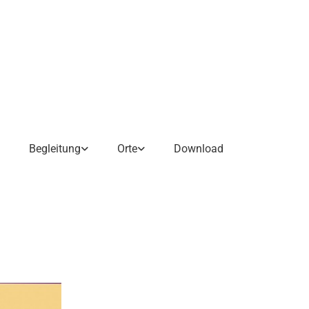
Begleitung
Orte
Download