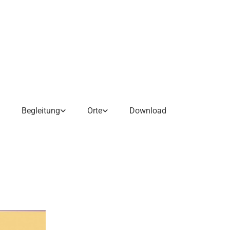
Begleitung
Orte
Download