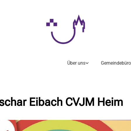
Über uns
Gemeindebüro
schar Eibach CVJM Heim