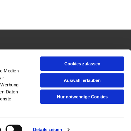
Cookies zulassen
le Medien
ir
Auswahl erlauben
, Werbung
ren Daten
Nur notwendige Cookies
ienste
g
Details zeigen