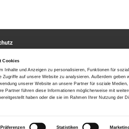
chutz
sum
t Cookies
 Inhalte und Anzeigen zu personalisieren, Funktionen für sozia
e Zugriffe auf unsere Website zu analysieren. Außerdem geben w
rwendung unserer Website an unsere Partner für soziale Medien
re Partner führen diese Informationen möglicherweise mit weite
ereitgestellt haben oder die sie im Rahmen Ihrer Nutzung der D
ChurchDesk-Login
Präferenzen
Statistiken
Marketin