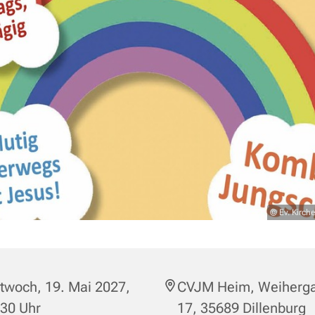
© Ev. Kirc
twoch, 19. Mai 2027,
CVJM Heim, Weiherga
:30 Uhr
17, 35689 Dillenburg