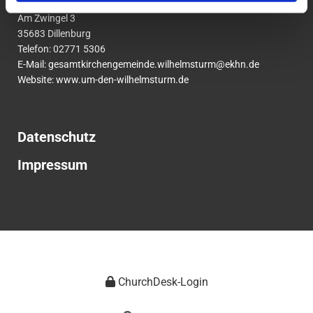
um den Wilhelmsturm
Am Zwingel 3
35683 Dillenburg
Telefon:
02771
5306
E-Mail:
gesamtkirchengemeinde.wilhelmsturm@ekhn.de
Website: www.um-den-wilhelmsturm.de
Datenschutz
Impressum
ChurchDesk-Login