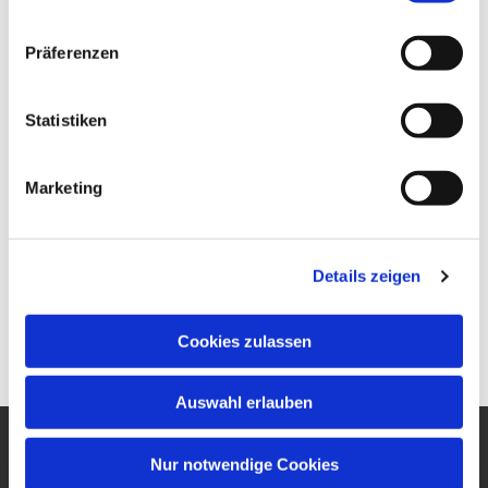
Präferenzen
Statistiken
Marketing
Details zeigen
Cookies zulassen
Auswahl erlauben
Nur notwendige Cookies
Ev. Gesamtkirchengemeinde