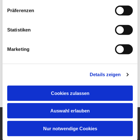
Präferenzen
Statistiken
Marketing
Details zeigen
Cookies zulassen
Auswahl erlauben
Ev. Gesamtkirchengemeinde
Nur notwendige Cookies
um den Wilhelmsturm
Am Zwingel 3