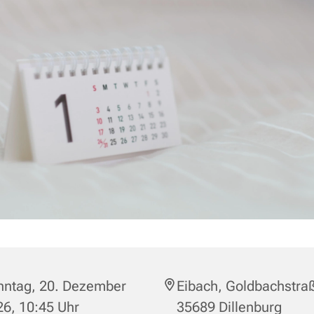
nntag, 20. Dezember
Eibach, Goldbachstraß
6, 10:45 Uhr
35689 Dillenburg