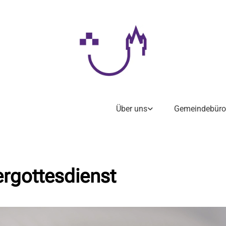
Über uns
Gemeindebüro
rgottesdienst