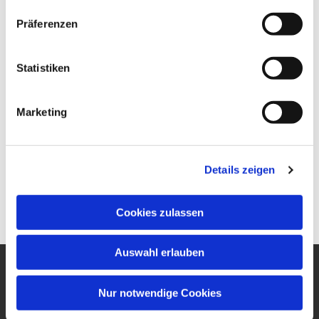
Präferenzen
Statistiken
Marketing
Details zeigen
Cookies zulassen
Auswahl erlauben
Ev. Gesamtkirchengemeinde
Nur notwendige Cookies
um den Wilhelmsturm
Am Zwingel 3