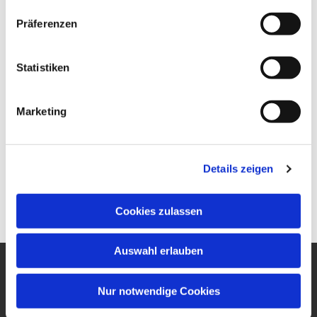
Präferenzen
Statistiken
Marketing
Details zeigen
Cookies zulassen
Auswahl erlauben
Ev. Gesamtkirchengemeinde
Nur notwendige Cookies
um den Wilhelmsturm
Am Zwingel 3