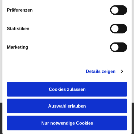
Präferenzen
Statistiken
Marketing
Details zeigen
Cookies zulassen
Auswahl erlauben
Ev. Gesamtkirchengemeinde
Nur notwendige Cookies
um den Wilhelmsturm
Am Zwingel 3