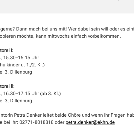
 gerne? Dann mach bei uns mit! Wer dabei sein will oder es ei
obieren möchte, kann mittwochs einfach vorbeikommen.
orei I:
, 15.30–16.15 Uhr
hulkinder u. 1./2. Kl.)
l 3, Dillenburg
orei II:
 16.30–17.15 Uhr (ab 3. Kl.)
l 3, Dillenburg
ntorin Petra Denker leitet beide Chöre und wenn Ihr Fragen ha
e bei ihr: 02771-8018818 oder
petra.denker@ekhn.de