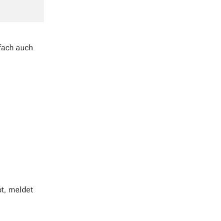
nfach auch
bt, meldet