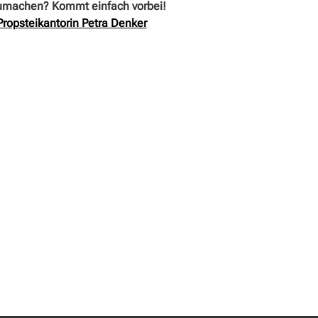
umachen? Kommt einfach vorbei!
Propsteikantorin Petra Denker