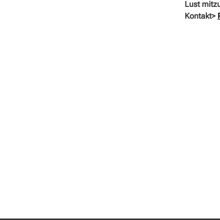
Lust mitz
Kontakt>