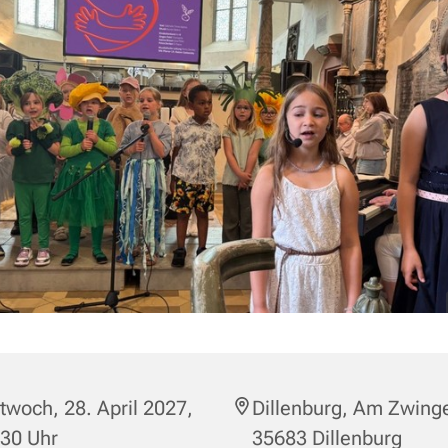
twoch, 28. April 2027,
Dillenburg, Am Zwinge
:30 Uhr
35683 Dillenburg