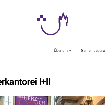
Über uns
Gemeindebüro
rkantorei I+II