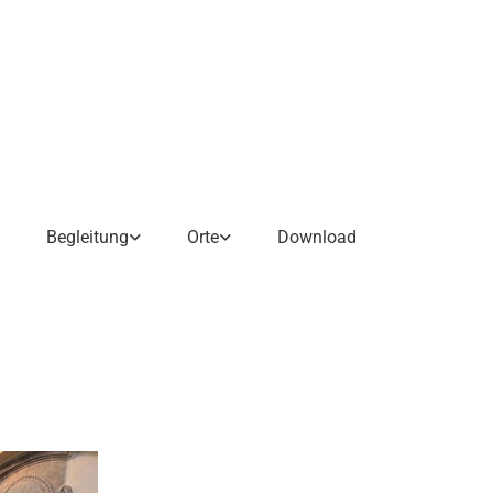
Begleitung
Orte
Download