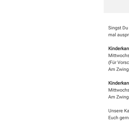
Singst Du
mal auspr
Kinderkant
Mittwochs
(Für Vorsc
Am Zwinge
Kinderkant
Mittwochs,
Am Zwinge
Unsere Ka
Euch gern