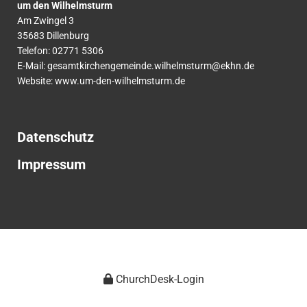
um den Wilhelmsturm
Am Zwingel 3
35683 Dillenburg
Telefon:
02771
5306
E-Mail:
gesamtkirchengemeinde.wilhelmsturm@ekhn.de
Website: www.um-den-wilhelmsturm.de
Datenschutz
Impressum
ChurchDesk-Login