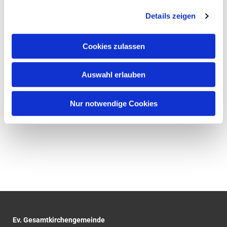
Details zeigen
Cookies zulassen
Auswahl erlauben
Nur notwendige Cookies
Ev. Gesamtkirchengemeinde