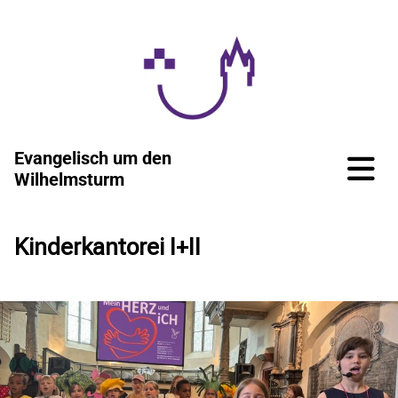
Evangelisch um den
Wilhelmsturm
Kinderkantorei I+II