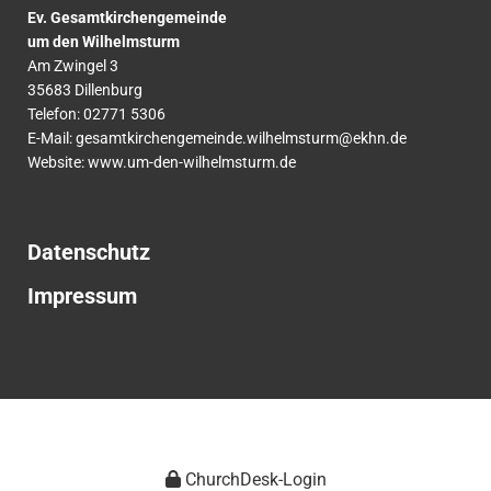
Ev. Gesamtkirchengemeinde
um den Wilhelmsturm
Am Zwingel 3
35683 Dillenburg
Telefon:
02771
5306
E-Mail:
gesamtkirchengemeinde.wilhelmsturm@ekhn.de
Website: www.um-den-wilhelmsturm.de
Datenschutz
Impressum
ChurchDesk-Login