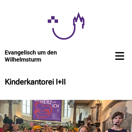
Evangelisch um den
Wilhelmsturm
Kinderkantorei I+II