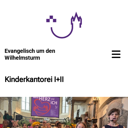
Evangelisch um den
Wilhelmsturm
Kinderkantorei I+II