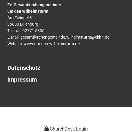
Ev. Gesamtkirchengemeinde
um den Wilhelmsturm
Am Zwingel 3
35683 Dillenburg
Telefon:
02771
5306
E-Mail:
gesamtkirchengemeinde.wilhelmsturm@ekhn.de
Website: www.um-den-wilhelmsturm.de
Datenschutz
Impressum
ChurchDesk-Login