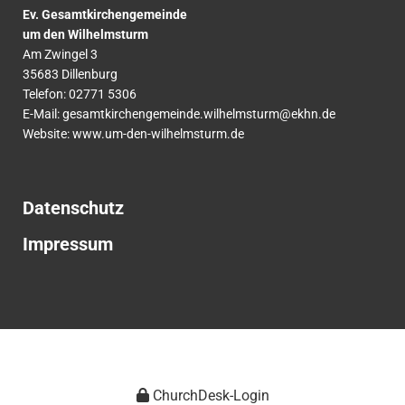
Ev. Gesamtkirchengemeinde
um den Wilhelmsturm
Am Zwingel 3
35683 Dillenburg
Telefon:
02771
5306
E-Mail:
gesamtkirchengemeinde.wilhelmsturm@ekhn.de
Website: www.um-den-wilhelmsturm.de
Datenschutz
Impressum
ChurchDesk-Login