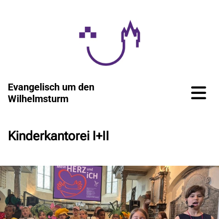
Evangelisch um den
Wilhelmsturm
Kinderkantorei I+II