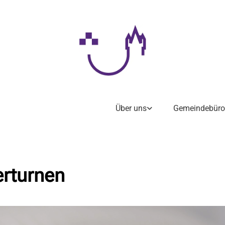
Über uns
Gemeindebüro
erturnen