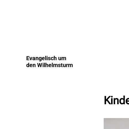
Evangelisch um
den Wilhelmsturm
Kind