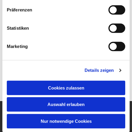
Präferenzen
Statistiken
Marketing
Details zeigen
Cookies zulassen
Auswahl erlauben
Ev. Gesamtkirchengemeinde
Nur notwendige Cookies
um den Wilhelmsturm
Am Zwingel 3