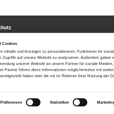
chutz
sum
t Cookies
 Inhalte und Anzeigen zu personalisieren, Funktionen für sozia
e Zugriffe auf unsere Website zu analysieren. Außerdem geben w
rwendung unserer Website an unsere Partner für soziale Medien
re Partner führen diese Informationen möglicherweise mit weite
ereitgestellt haben oder die sie im Rahmen Ihrer Nutzung der D
ChurchDesk-Login
Präferenzen
Statistiken
Marketin