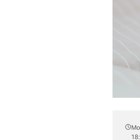
Mon
18