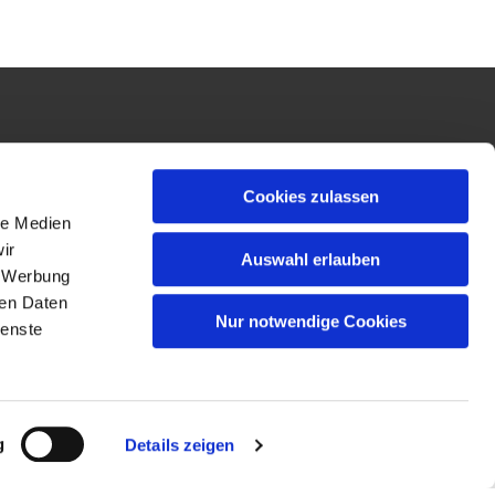
Cookies zulassen
le Medien
ir
Auswahl erlauben
, Werbung
ren Daten
Nur notwendige Cookies
ienste
g
Details zeigen