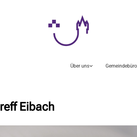
Über uns
Gemeindebüro
reff Eibach