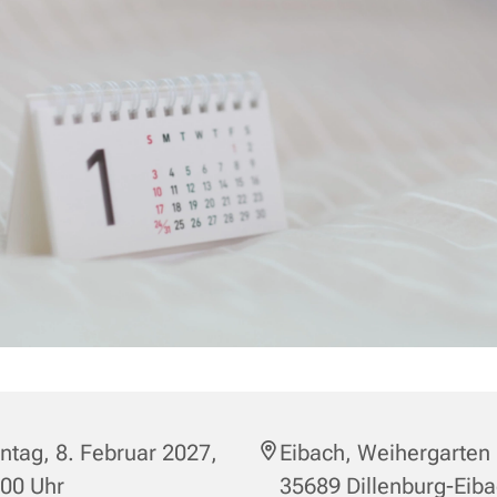
tag, 8. Februar 2027,
Eibach, Weihergarten 
:00 Uhr
35689 Dillenburg-Eib