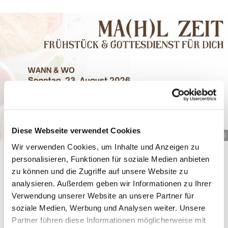
Diese Webseite verwendet Cookies
© GKG
Wir verwenden Cookies, um Inhalte und Anzeigen zu
personalisieren, Funktionen für soziale Medien anbieten
MA(H)L ZEIT
zu können und die Zugriffe auf unsere Website zu
analysieren. Außerdem geben wir Informationen zu Ihrer
Sonntag, 23. August 2026
Verwendung unserer Website an unsere Partner für
Ab 09:00 Uhr: Mitbring-Frühstück
soziale Medien, Werbung und Analysen weiter. Unsere
Ab 10:00 Uhr: Kurzer Gottesdienst & KiGo
Partner führen diese Informationen möglicherweise mit