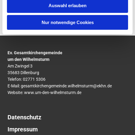
Auswahl erlauben
Komm’ vorbei, wir freuen uns auf Dich!
Nur notwendige Cookies
Ev. Gesamtkirchengemeinde
um den Wilhelmsturm
Am Zwingel 3
35683 Dillenburg
Telefon:
02771
5306
E-Mail:
gesamtkirchengemeinde.wilhelmsturm@ekhn.de
Website: www.um-den-wilhelmsturm.de
Datenschutz
Impressum