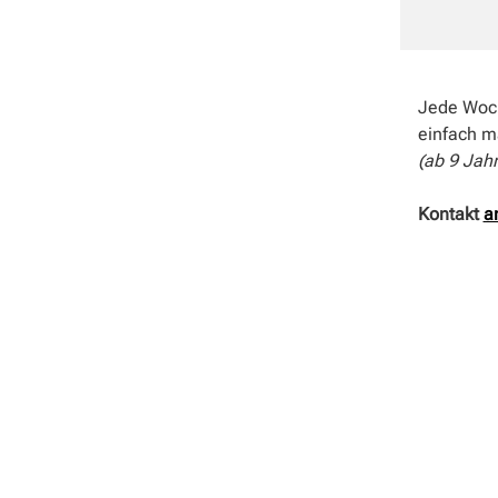
Jede Woch
einfach m
(ab 9 Jah
Kontakt
a