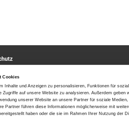
chutz
sum
t Cookies
 Inhalte und Anzeigen zu personalisieren, Funktionen für sozia
e Zugriffe auf unsere Website zu analysieren. Außerdem geben w
rwendung unserer Website an unsere Partner für soziale Medien
re Partner führen diese Informationen möglicherweise mit weite
ereitgestellt haben oder die sie im Rahmen Ihrer Nutzung der D
ChurchDesk-Login