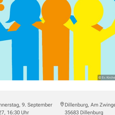
© Ev. Kirc
nnerstag, 9. September
Dillenburg, Am Zwinge
7, 16:30 Uhr
35683 Dillenburg