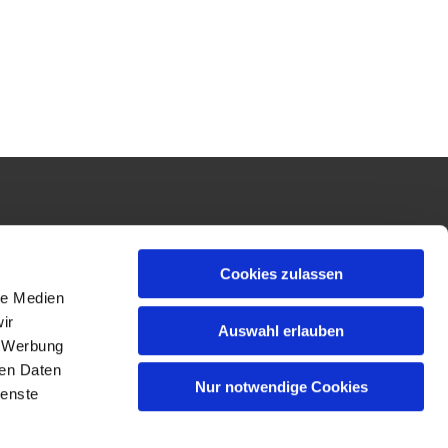
Cookies zulassen
le Medien
ir
Auswahl erlauben
, Werbung
ren Daten
Nur notwendige Cookies
ienste