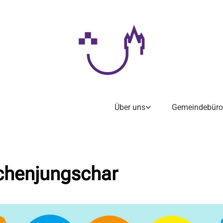
Über uns
Gemeindebüro
henjungschar