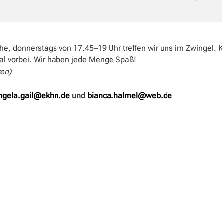
e, donnerstags von 17.45–19 Uhr treffen wir uns im Zwingel
al vorbei. Wir haben jede Menge Spaß!
ren)
ngela.gail@ekhn.de
und
bianca.halmel@web.de